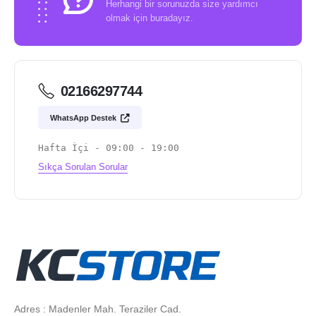
Herhangi bir sorunuzda size yardımcı
olmak için buradayız.
02166297744
WhatsApp Destek
Hafta İçi - 09:00 - 19:00
Sıkça Sorulan Sorular
Adres : Madenler Mah. Teraziler Cad.