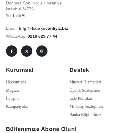
Dönmez Sok. No: 1 Ümraniye
İstanbul 34776
Yol Tarifi Al
Email:
bilgi@karakocanliyiz.biz
WhatsApp:
0216 629 77 44
Kurumsal
Destek
Hakkımızda
Müşteri Hizmetleri
Mağaza
Üyelik Sözleşmesi
İletişim
İade Politikası
Kampanyalar
M. Satış Sözleşmesi
Banka Bilgilerimiz
Bültenimize Abone Olun!