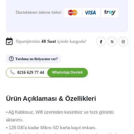
Desteklenen ödeme türleri:
Siparişleriniz
48 Saat
içinde kargoda!
Yardıma mı ihtiyacınız var?
0216 629 77 44
WhatsApp Destek
Ürün Açıklaması & Özellikleri
• Ağ Kablosuz, Wifi üzerinden kesintisiz ve hızlı görüntü
aktarımı.
• 128 GB’a kadar Mikro SD karta kayıt imkanı.