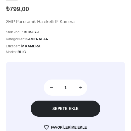
₺
799,00
2MP Panoramik Hareketli IP Kamera
Stok kodu:
BLM-07-1
Kategoriler:
KAMERALAR
Etiketler:
İP KAMERA
Marka:
BLIC
SEPETE EKLE
FAVORILERIME EKLE