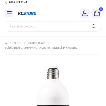
0216 629 77 44
0
SHOP
KAMERALAR
ZUIDID BLM-07 2MP PANORAMIK HAREKETLI IP KAMERA