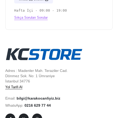
Hafta İçi - 09:00 - 19:00
Sıkça Sorulan Sorular
Adres : Madenler Mah. Teraziler Cad.
Dönmez Sok. No: 1 Ümraniye
İstanbul 34776
Yol Tarifi Al
Email:
bilgi@karakocanliyiz.biz
WhatsApp:
0216 629 77 44