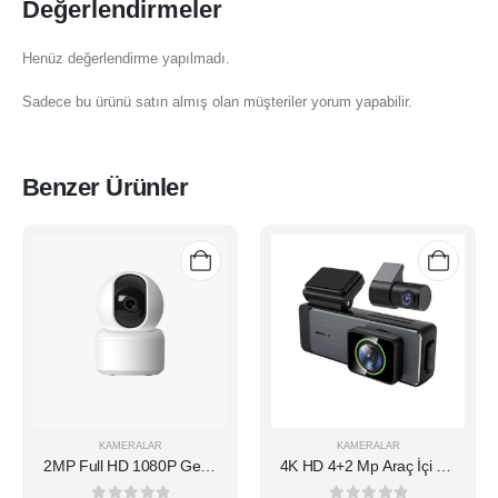
Değerlendirmeler
Henüz değerlendirme yapılmadı.
Sadece bu ürünü satın almış olan müşteriler yorum yapabilir.
Benzer Ürünler
KAMERALAR
KAMERALAR
2MP Full HD 1080P Gece
4K HD 4+2 Mp Araç İçi Ön
Görüşlü 2.4G Wi-Fili İç
Ve Arka Kamera Dashcam