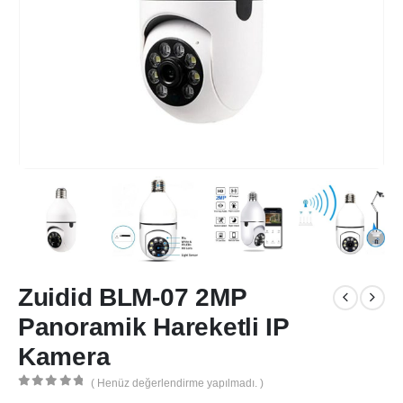
Zuidid BLM-07 2MP
Panoramik Hareketli IP
Kamera
( Henüz değerlendirme yapılmadı. )
0
out of 5