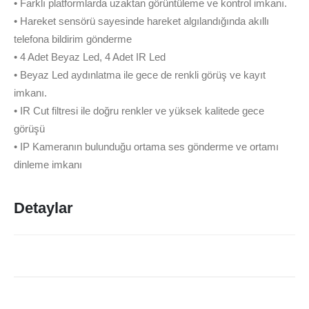
• Farklı platformlarda uzaktan görüntüleme ve kontrol imkanı.
• Hareket sensörü sayesinde hareket algılandığında akıllı
telefona bildirim gönderme
• 4 Adet Beyaz Led, 4 Adet IR Led
• Beyaz Led aydınlatma ile gece de renkli görüş ve kayıt
imkanı.
• IR Cut filtresi ile doğru renkler ve yüksek kalitede gece
görüşü
• IP Kameranın bulunduğu ortama ses gönderme ve ortamı
dinleme imkanı
Detaylar