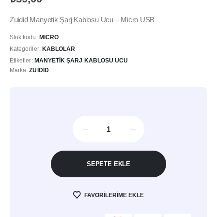
Zuidid Manyetik Şarj Kablosu Ucu – Micro USB
Stok kodu:
MICRO
Kategoriler:
KABLOLAR
Etiketler:
MANYETIK ŞARJ KABLOSU UCU
Marka:
ZUIDID
SEPETE EKLE
FAVORILERIME EKLE