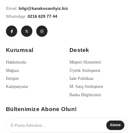
Email:
bilgi@karakocanliyiz.biz
WhatsApp:
0216 629 77 44
Kurumsal
Destek
Hakkımızda
Müşteri Hizmetleri
Mağaza
Üyelik Sözleşmesi
İletişim
İade Politikası
Kampanyalar
M. Satış Sözleşmesi
Banka Bilgilerimiz
Bültenimize Abone Olun!
Abone