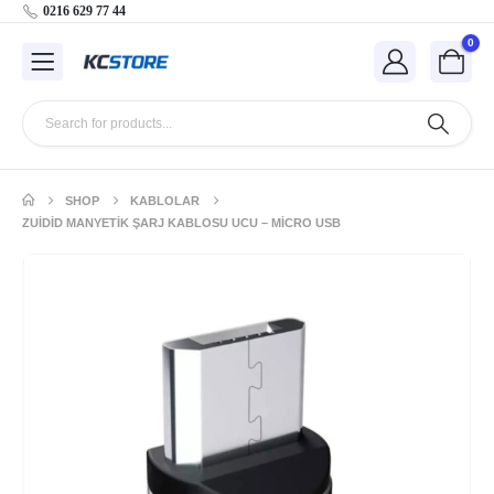
0216 629 77 44
0
SHOP
KABLOLAR
ZUIDID MANYETIK ŞARJ KABLOSU UCU – MICRO USB