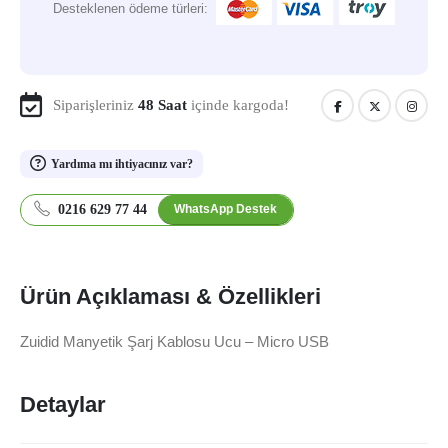
Desteklenen ödeme türleri:
Siparişleriniz
48 Saat
içinde kargoda!
Yardıma mı ihtiyacınız var?
0216 629 77 44
WhatsApp Destek
Ürün Açıklaması & Özellikleri
Zuidid Manyetik Şarj Kablosu Ucu – Micro USB
Detaylar